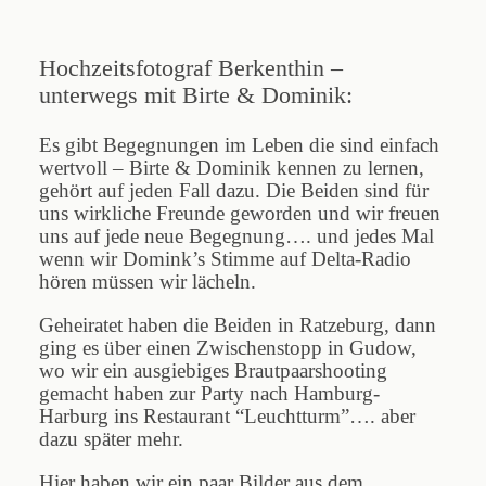
Hochzeitsfotograf Berkenthin –
Blog
unterwegs mit Birte & Dominik:
Es gibt Begegnungen im Leben die sind einfach
Impressum
wertvoll – Birte & Dominik kennen zu lernen,
gehört auf jeden Fall dazu. Die Beiden sind für
uns wirkliche Freunde geworden und wir freuen
uns auf jede neue Begegnung…. und jedes Mal
wenn wir Domink’s Stimme auf Delta-Radio
hören müssen wir lächeln.
Geheiratet haben die Beiden in Ratzeburg, dann
ging es über einen Zwischenstopp in Gudow,
wo wir ein ausgiebiges Brautpaarshooting
gemacht haben zur Party nach Hamburg-
Harburg ins Restaurant “Leuchtturm”…. aber
dazu später mehr.
Hier haben wir ein paar Bilder aus dem