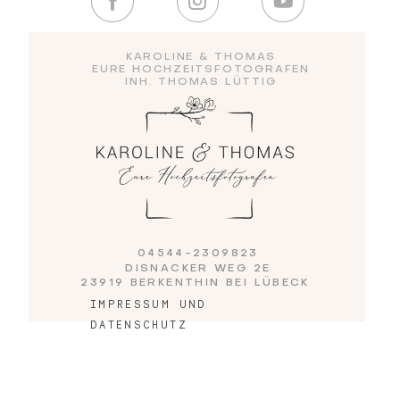
Blog
KAROLINE & THOMAS
EURE HOCHZEITSFOTOGRAFEN
INH. THOMAS LÜTTIG
Impressum
04544-2309823
DISNACKER WEG 2E
23919 BERKENTHIN BEI LÜBECK
IMPRESSUM UND
DATENSCHUTZ