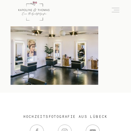
home
Hochzeit
das besondere Portrait
Infos / Preise
HOCHZEITSFOTOGRAFIE AUS LÜBECK
Kontakt