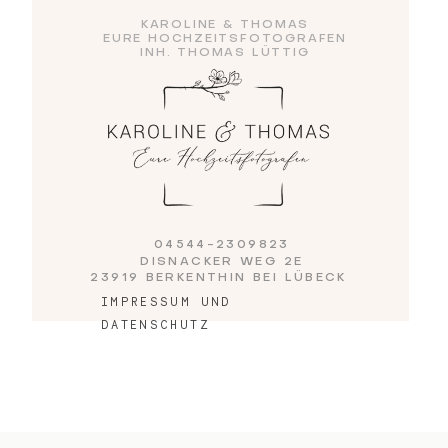
KAROLINE & THOMAS
EURE HOCHZEITSFOTOGRAFEN
INH. THOMAS LÜTTIG
Blog
Impressum
04544-2309823
DISNACKER WEG 2E
23919 BERKENTHIN BEI LÜBECK
IMPRESSUM UND
DATENSCHUTZ