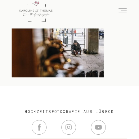
home
Hochzeit
das besondere Portrait
Infos / Preise
HOCHZEITSFOTOGRAFIE AUS LÜBECK
Kontakt