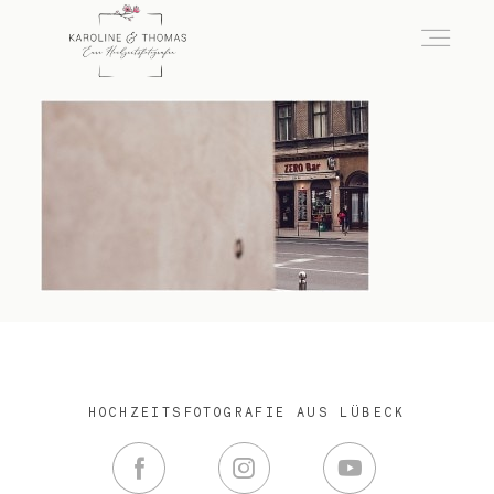
home
Hochzeit
das besondere Portrait
Infos / Preise
HOCHZEITSFOTOGRAFIE AUS LÜBECK
Kontakt