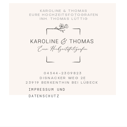
KAROLINE & THOMAS
EURE HOCHZEITSFOTOGRAFEN
Blog
INH. THOMAS LÜTTIG
Impressum
04544-2309823
DISNACKER WEG 2E
23919 BERKENTHIN BEI LÜBECK
IMPRESSUM UND
DATENSCHUTZ