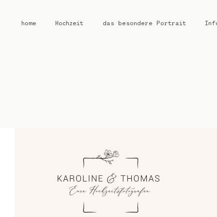
home
Hochzeit
das besondere Portrait
Inf
home
Hochzeit
das besondere Portrait
Infos / Preise
Kontakt