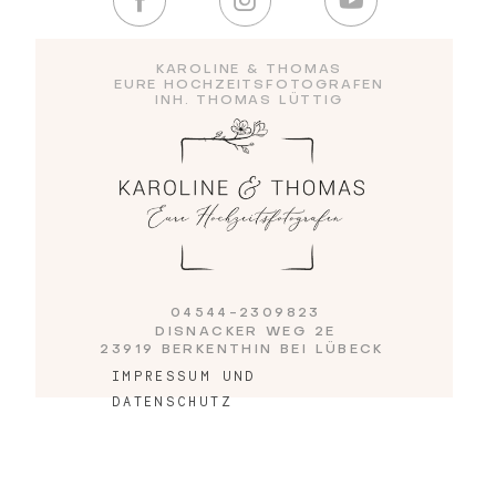
KAROLINE & THOMAS
Blog
EURE HOCHZEITSFOTOGRAFEN
INH. THOMAS LÜTTIG
Impressum
04544-2309823
DISNACKER WEG 2E
23919 BERKENTHIN BEI LÜBECK
IMPRESSUM UND
DATENSCHUTZ