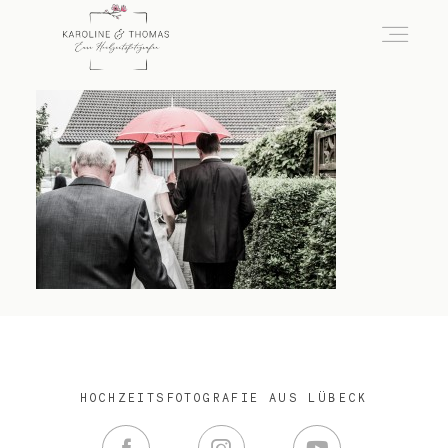
home
Hochzeit
das besondere Portrait
Infos / Preise
HOCHZEITSFOTOGRAFIE AUS LÜBECK
Kontakt