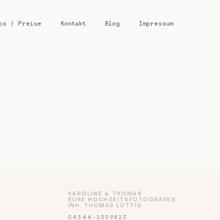
os / Preise
Kontakt
Blog
Impressum
KAROLINE & THOMAS
EURE HOCHZEITSFOTOGRAFEN
INH. THOMAS LÜTTIG
04544-2309823