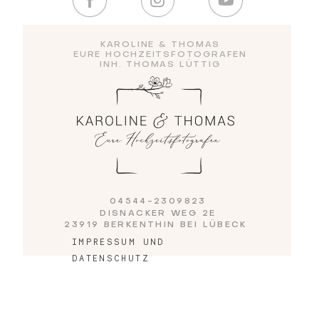
KAROLINE & THOMAS
Blog
EURE HOCHZEITSFOTOGRAFEN
INH. THOMAS LÜTTIG
Impressum
04544-2309823
DISNACKER WEG 2E
23919 BERKENTHIN BEI LÜBECK
IMPRESSUM UND
DATENSCHUTZ