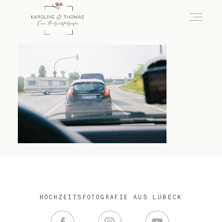
home
Hochzeit
das besondere Portrait
Infos / Preise
HOCHZEITSFOTOGRAFIE AUS LÜBECK
Kontakt