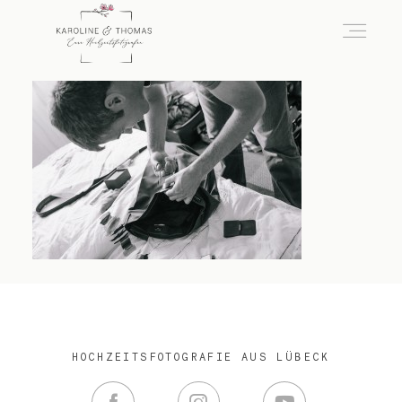
home
Hochzeit
das besondere Portrait
Infos / Preise
HOCHZEITSFOTOGRAFIE AUS LÜBECK
Kontakt