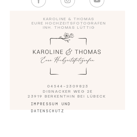
KAROLINE & THOMAS
Blog
EURE HOCHZEITSFOTOGRAFEN
INH. THOMAS LÜTTIG
Impressum
04544-2309823
DISNACKER WEG 2E
23919 BERKENTHIN BEI LÜBECK
IMPRESSUM UND
DATENSCHUTZ