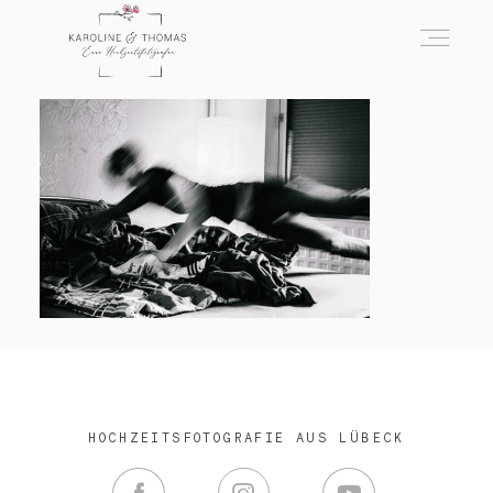
home
Hochzeit
das besondere Portrait
Infos / Preise
HOCHZEITSFOTOGRAFIE AUS LÜBECK
Kontakt