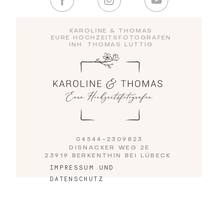
KAROLINE & THOMAS
Blog
EURE HOCHZEITSFOTOGRAFEN
INH. THOMAS LÜTTIG
Impressum
04544-2309823
DISNACKER WEG 2E
23919 BERKENTHIN BEI LÜBECK
IMPRESSUM UND
DATENSCHUTZ