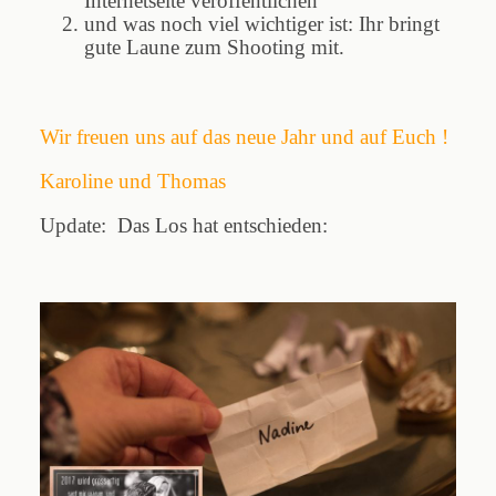
Internetseite veröffentlichen
und was noch viel wichtiger ist: Ihr bringt
gute Laune zum Shooting mit.
Wir freuen uns auf das neue Jahr und auf Euch !
Karoline und Thomas
Update: Das Los hat entschieden: