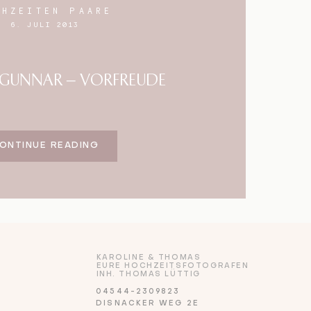
CHZEITEN PAARE
6. JULI 2013
 GUNNAR – VORFREUDE
ONTINUE READING
KAROLINE & THOMAS
EURE HOCHZEITSFOTOGRAFEN
INH. THOMAS LÜTTIG
04544-2309823
DISNACKER WEG 2E