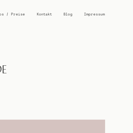
os / Preise
Kontakt
Blog
Impressum
DE