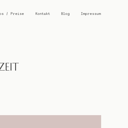
os / Preise
Kontakt
Blog
Impressum
EIT