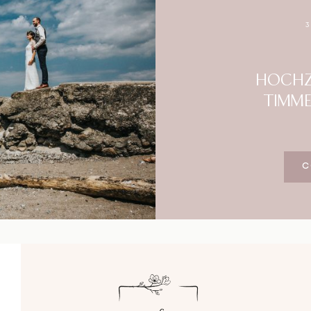
Blog
Impressum
HOCHZE
TIMM
C