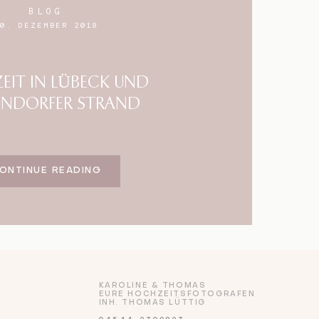
BLOG
30. DEZEMBER 2018
IT IN LÜBECK UND
ENDORFER STRAND
ONTINUE READING
KAROLINE & THOMAS
EURE HOCHZEITSFOTOGRAFEN
INH. THOMAS LÜTTIG