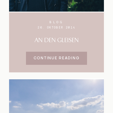
BLOG
26. OKTOBER 2014
AN DEN GLEISEN
CONTINUE READING