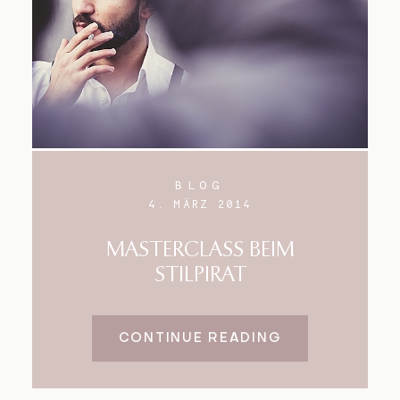
BLOG
4. MÄRZ 2014
MASTERCLASS BEIM
STILPIRAT
CONTINUE READING