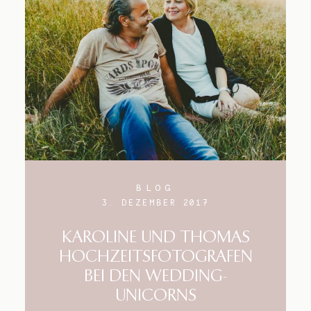
Blog
Impressum
BLOG
3. DEZEMBER 2017
KAROLINE UND THOMAS
HOCHZEITSFOTOGRAFEN
BEI DEN WEDDING-
UNICORNS