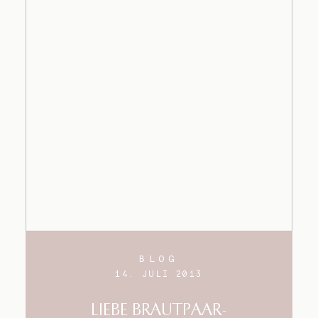
BLOG
14. JULI 2013
LIEBE BRAUTPAAR-