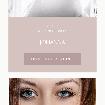
BLOG
8. APRIL 2014
JOHANNA
CONTINUE READING