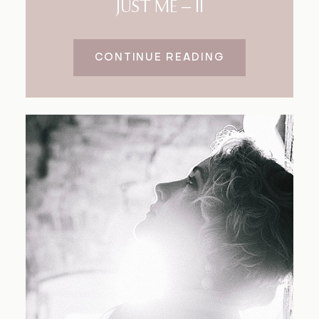
JUST ME – II
CONTINUE READING