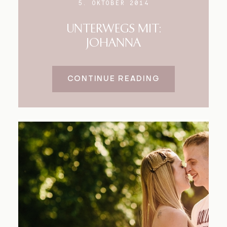
5. OKTOBER 2014
UNTERWEGS MIT:
JOHANNA
CONTINUE READING