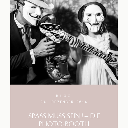
BLOG
24. DEZEMBER 2014
SPASS MUSS SEIN ! – DIE
PHOTO-BOOTH