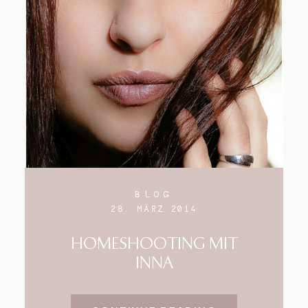
BLOG
28. MÄRZ 2014
HOMESHOOTING MIT
INNA