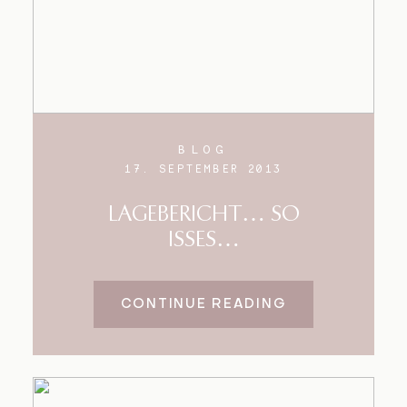
BLOG
17. SEPTEMBER 2013
LAGEBERICHT… SO
ISSES…
CONTINUE READING