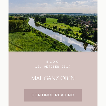
BLOG
12. OKTOBER 2014
MAL GANZ OBEN
CONTINUE READING