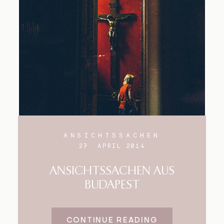
Blog
Impressum
ANSICHTSSACHEN
27. APRIL 2014
ANSICHTSSACHEN AUS
BUDAPEST
CONTINUE READING