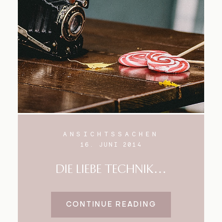
Blog
Impressum
ANSICHTSSACHEN
16. JUNI 2014
DIE LIEBE TECHNIK…
CONTINUE READING