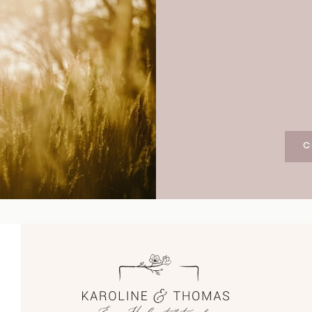
Blog
Impressum
C