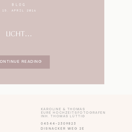
BLOG
15. APRIL 2014
LICHT…
ONTINUE READING
KAROLINE & THOMAS
EURE HOCHZEITSFOTOGRAFEN
INH. THOMAS LÜTTIG
04544-2309823
DISNACKER WEG 2E