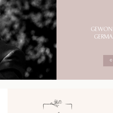
Blog
Impressum
GEWONN
GERMA
C