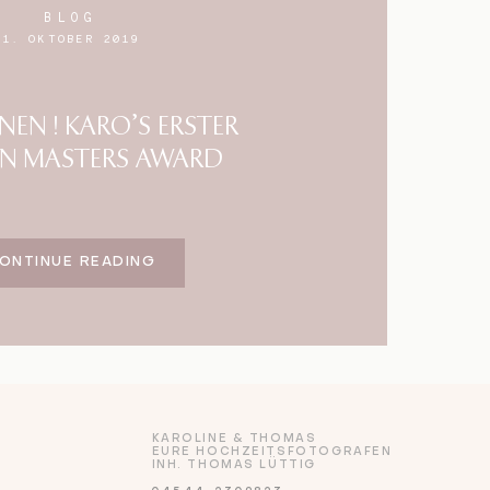
BLOG
1. OKTOBER 2019
EN ! KARO’S ERSTER
N MASTERS AWARD
ONTINUE READING
KAROLINE & THOMAS
EURE HOCHZEITSFOTOGRAFEN
INH. THOMAS LÜTTIG