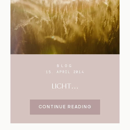
Blog
Impressum
BLOG
15. APRIL 2014
LICHT…
CONTINUE READING