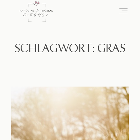
home
SCHLAGWORT: GRAS
Hochzeit
das besondere Portrait
Infos / Preise
Kontakt