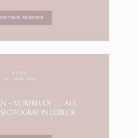
ONTINUE READING
BLOG
19. JUNI 2016
FAN – VORFREUDE …. ALS
SFOTOGRAF IN LÜBECK