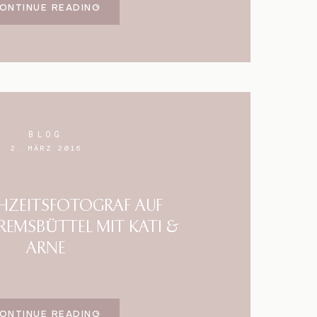
ONTINUE READING
BLOG
2. MÄRZ 2016
HZEITSFOTOGRAF AUF
REMSBÜTTEL MIT KATI &
ARNE
ONTINUE READING