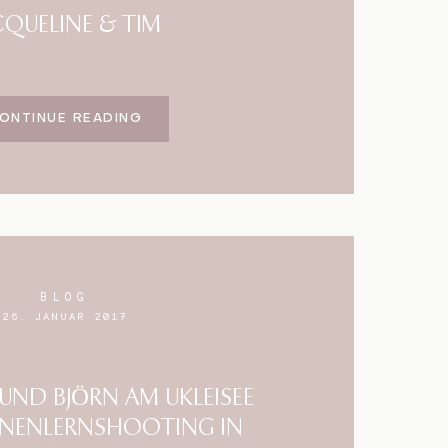
CQUELINE & TIM
ONTINUE READING
BLOG
26. JANUAR 2017
UND BJÖRN AM UKLEISEE
NNENLERNSHOOTING IN