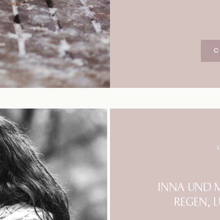
C
INNA UND 
REGEN, 