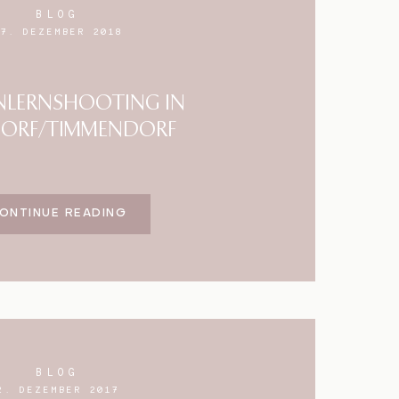
BLOG
27. DEZEMBER 2018
NLERNSHOOTING IN
DORF/TIMMENDORF
ONTINUE READING
BLOG
2. DEZEMBER 2017