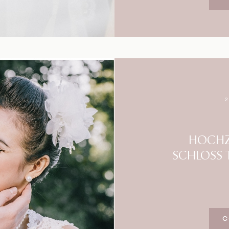
HOCHZ
SCHLOSS 
C