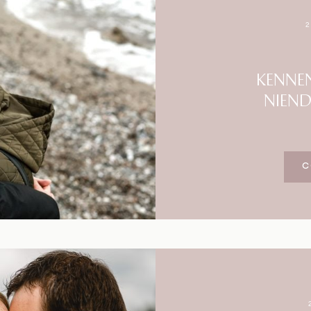
Blog
Impressum
KENNE
NIEN
C