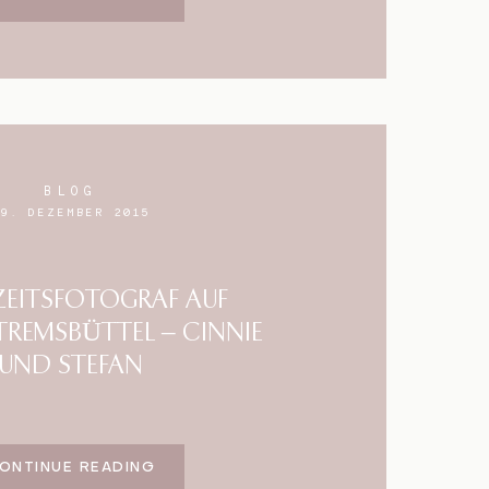
BLOG
29. DEZEMBER 2015
EITSFOTOGRAF AUF
TREMSBÜTTEL – CINNIE
UND STEFAN
ONTINUE READING