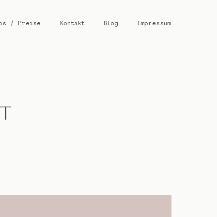
os / Preise
Kontakt
Blog
Impressum
NT