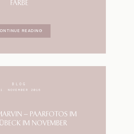
FARBE
ONTINUE READING
BLOG
11. NOVEMBER 2016
MARVIN – PAARFOTOS IM
LÜBECK IM NOVEMBER