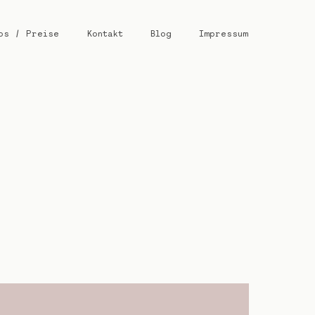
os / Preise
Kontakt
Blog
Impressum