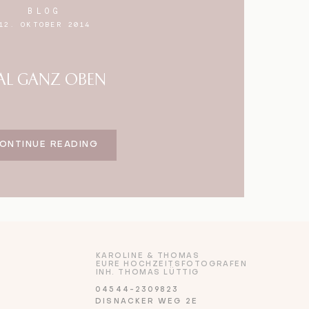
BLOG
12. OKTOBER 2014
AL GANZ OBEN
ONTINUE READING
KAROLINE & THOMAS
EURE HOCHZEITSFOTOGRAFEN
INH. THOMAS LÜTTIG
04544-2309823
DISNACKER WEG 2E