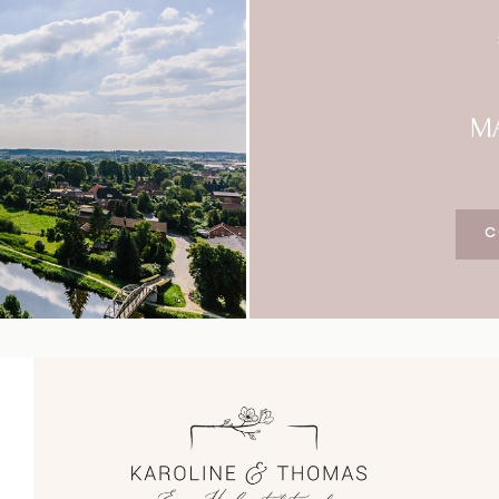
Blog
Impressum
M
C