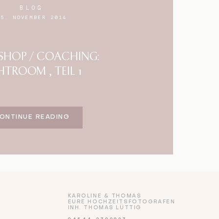
BLOG
25. NOVEMBER 2014
HOP / COACHING:
HTROOM , TEIL 1
ONTINUE READING
KAROLINE & THOMAS
EURE HOCHZEITSFOTOGRAFEN
INH. THOMAS LÜTTIG