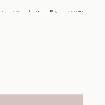
os / Preise
Kontakt
Blog
Impressum
G