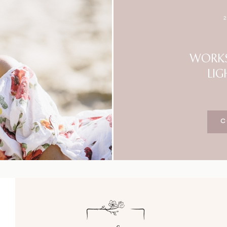
Blog
Impressum
WORKS
LIG
C