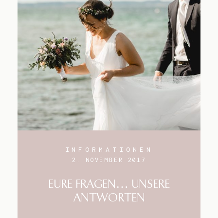
INFORMATIONEN
2. NOVEMBER 2017
EURE FRAGEN… UNSERE
ANTWORTEN