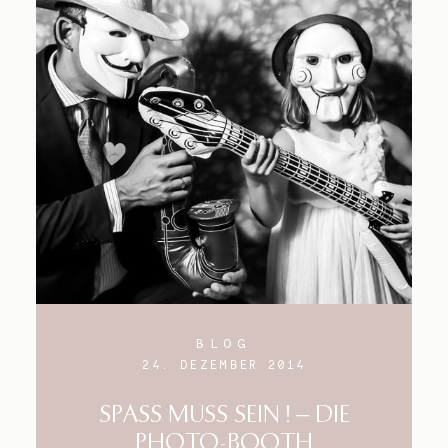
BLOG
24. DEZEMBER 2014
SPASS MUSS SEIN ! – DIE
PHOTO-BOOTH