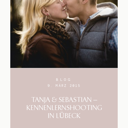
BLOG
9. MÄRZ 2015
TANJA & SEBASTIAN –
KENNENLERNSHOOTING
IN LÜBECK