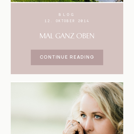
BLOG
12. OKTOBER 2014
MAL GANZ OBEN
CONTINUE READING