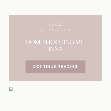
BLOG
28. MÄRZ 2014
HOMESHOOTING MIT
INNA
CONTINUE READING