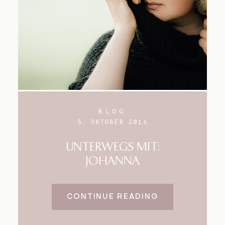
BLOG
5. OKTOBER 2014
UNTERWEGS MIT:
JOHANNA
CONTINUE READING