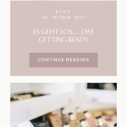
BLOG
20. OKTOBER 2015
ES GEHT LOS… DAS
GETTING READY
CONTINUE READING