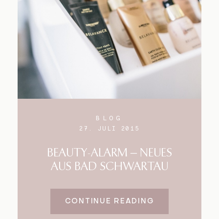
BLOG
27. JULI 2015
BEAUTY-ALARM – NEUES
AUS BAD SCHWARTAU
CONTINUE READING