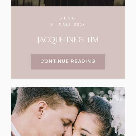
BLOG
8. MÄRZ 2017
JACQUELINE & TIM
CONTINUE READING