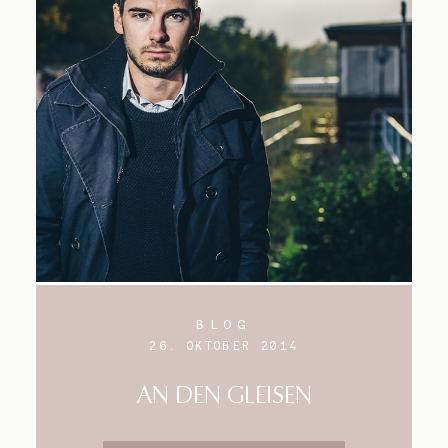
BLOG
26. OKTOBER 2014
AN DEN GLEISEN