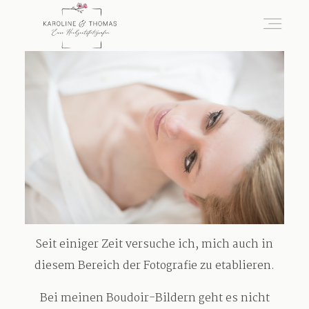
home
Hochzeit
das besondere Portrait
Seit einiger Zeit versuche ich, mich auch in
Infos / Preise
diesem Bereich der Fotografie zu etablieren.
Bei meinen Boudoir-Bildern geht es nicht
Kontakt